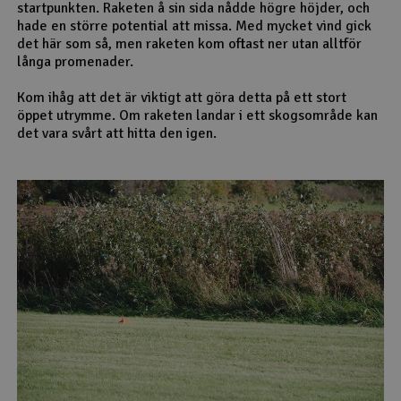
startpunkten. Raketen å sin sida nådde högre höjder, och
hade en större potential att missa. Med mycket vind gick
det här som så, men raketen kom oftast ner utan alltför
långa promenader.
Kom ihåg att det är viktigt att göra detta på ett stort
öppet utrymme. Om raketen landar i ett skogsområde kan
det vara svårt att hitta den igen.