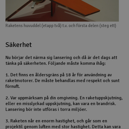
Raketens huvuddel (etapp två) t.v. och första delen (steg ett)
Säkerhet
Nu börjar det närma sig lansering och då är det dags att
tänka på säkerheten. Följande måste komma ihåg:
1. Det finns en åldersgräns på 18 år för användning av
raketmotorer. De måste behandlas med respekt och sunt
förnuft.
2. Var uppmärksam på din omgivning. En raketuppskjutning,
eller en misslyckad uppskjutning, kan vara en brandrisk.
Lansering bör inte utföras i torra miljöer.
3. Raketen når en enorm hastighet, och går som en
projektil genom luften med stor hastighet. Detta kan vara