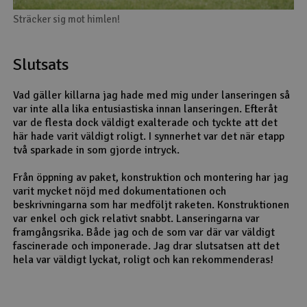
Sträcker sig mot himlen!
Slutsats
Vad gäller killarna jag hade med mig under lanseringen så
var inte alla lika entusiastiska innan lanseringen. Efteråt
var de flesta dock väldigt exalterade och tyckte att det
här hade varit väldigt roligt. I synnerhet var det när etapp
två sparkade in som gjorde intryck.
Från öppning av paket, konstruktion och montering har jag
varit mycket nöjd med dokumentationen och
beskrivningarna som har medföljt raketen. Konstruktionen
var enkel och gick relativt snabbt. Lanseringarna var
framgångsrika. Både jag och de som var där var väldigt
fascinerade och imponerade. Jag drar slutsatsen att det
hela var väldigt lyckat, roligt och kan rekommenderas!