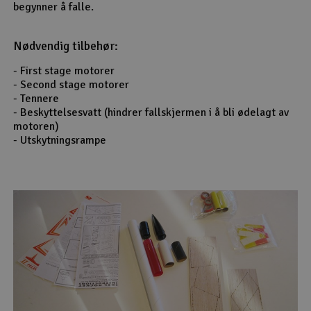
begynner å falle.
Nødvendig tilbehør:
- First stage motorer
- Second stage motorer
- Tennere
- Beskyttelsesvatt (hindrer fallskjermen i å bli ødelagt av
motoren)
- Utskytningsrampe