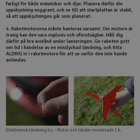
farligt för både människor och djur. Planera därför din
uppskjutning noggrant, och se till att startplattan är stabil,
så att uppskjutningen går som planerat.
4. Raketmotorerna måste hanteras varsamt. Om motorn är
trasig kan den vara explosiv och oförutsägbar. Håll dig
därför på bra avstånd under lanseringen. Ge raketen gott
om tid i händelse av en misslyckad tändning, och titta
ALDRIG in i raketmotorn för att se varför den inte kunde
antändas.
Elektronisk tändning t.v. - Motor och tänder monterade t.h.