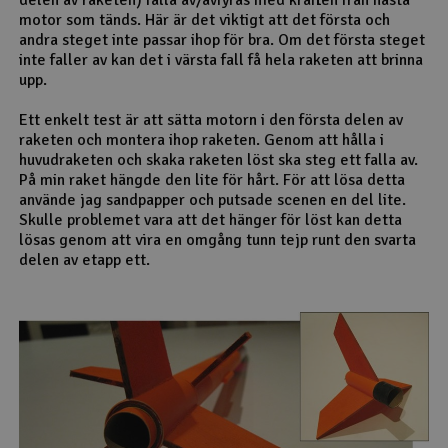
motor som tänds. Här är det viktigt att det första och
andra steget inte passar ihop för bra. Om det första steget
inte faller av kan det i värsta fall få hela raketen att brinna
upp.
Ett enkelt test är att sätta motorn i den första delen av
raketen och montera ihop raketen. Genom att hålla i
huvudraketen och skaka raketen löst ska steg ett falla av.
På min raket hängde den lite för hårt. För att lösa detta
använde jag sandpapper och putsade scenen en del lite.
Skulle problemet vara att det hänger för löst kan detta
lösas genom att vira en omgång tunn tejp runt den svarta
delen av etapp ett.