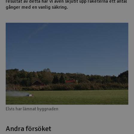
resultat av detta har vi även skjutit upp raketerna ett antal
gånger med en vanlig säkring.
Elvis har lämnat byggnaden
Andra försöket