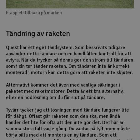
Etapp ett tillbaka på marken
Tändning av raketen
Quest har ett eget tändsystem. Som beskrivits tidigare
använder detta tändare och en handhållen kontroll för att
avfyra. När du trycker på denna ger den ström till tändaren
som i sin tur tänder raketen. Om tändaren inte är korrekt
monterad i motorn kan detta göra att raketen inte skjuter.
Alternativt kommer det även med vanliga säkringar i
paketet med raketmotorer. Detta är ett bra alternativ,
eller en nödlösning om du får slut på tändare.
Tyvärr tycker jag att lösningen med tändare fungerar lite
för dåligt. Oftast går raketen som den ska, men ändå
händer det lite för ofta att den inte gör det. Det här är
samma stora fall varje gång. Du väntar på lyft, men måste
börja pilla med att montera en ny tändare. Som ett