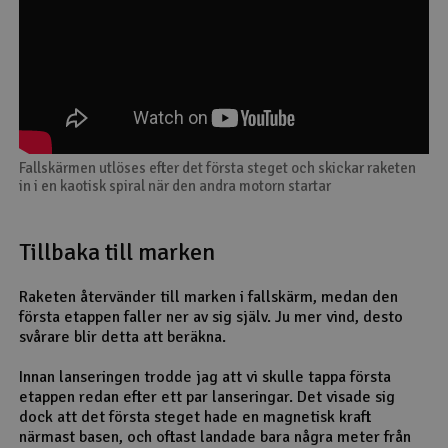
Fallskärmen utlöses efter det första steget och skickar raketen
in i en kaotisk spiral när den andra motorn startar
Tillbaka till marken
Raketen återvänder till marken i fallskärm, medan den
första etappen faller ner av sig själv. Ju mer vind, desto
svårare blir detta att beräkna.
Innan lanseringen trodde jag att vi skulle tappa första
etappen redan efter ett par lanseringar. Det visade sig
dock att det första steget hade en magnetisk kraft
närmast basen, och oftast landade bara några meter från