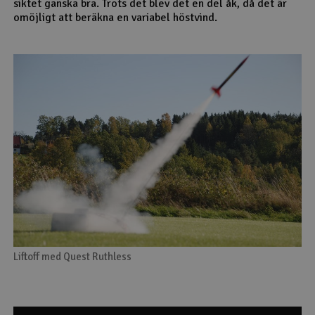
siktet ganska bra. Trots det blev det en del åk, då det är
omöjligt att beräkna en variabel höstvind.
Liftoff med Quest Ruthless