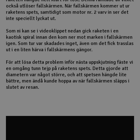
också utlöser fallskärmen. När fallskärmen kommer ut ur
raketens spets, samtidigt som motor nr. 2 varv in ser det
inte speciellt lyckat ut.
Som ni kan se i videoklippet nedan gick raketen i en
kaotisk spiral innan den kom ner mot marken i fallskärmen
igen. Som tur var skadades inget, även om det fick trasslas
ut i en liten härva i fallskärmens gängor.
För att lösa detta problem inför nästa uppskjutning fäste vi
en omgång tunn tejp på raketens spets. Detta gjorde att
diametern var något större, och att spetsen hängde lite
bättre, men ändå kunde hoppa av när fallskärmen släpps i
slutet av resan.