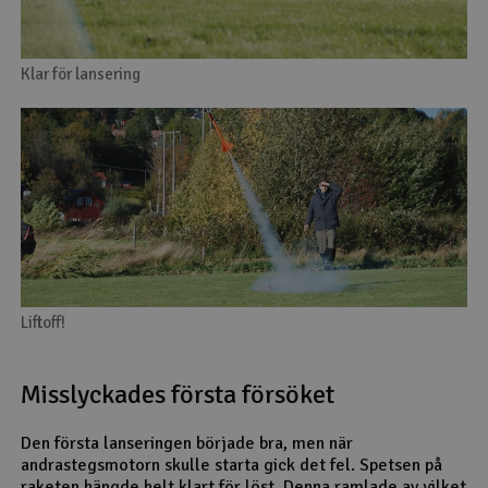
Klar för lansering
Liftoff!
Misslyckades första försöket
Den första lanseringen började bra, men när
andrastegsmotorn skulle starta gick det fel. Spetsen på
raketen hängde helt klart för löst. Denna ramlade av vilket