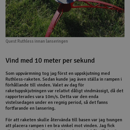
Quest Ruthless innan lanseringen
Vind med 10 meter per sekund
Som uppvärmning tog jag först en uppskjutning med
Ruthless-raketen. Sedan kunde jag även ställa in rampen i
förhållande till vinden. Valet av dag för
raketuppskjutningen var relativt dåligt vindmässigt, då det
rapporterades vara 10m/s. Detta var den enda
vistelsedagen under en regnig period, så det fanns
fortfarande en lansering.
För att raketen skulle återvända till basen var jag tvungen
att placera rampen i en bra vinkel mot vinden. Jag fick