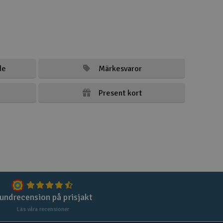
de
Märkesvaror
Present kort
undrecension på prisjakt
Läs våra recensioner