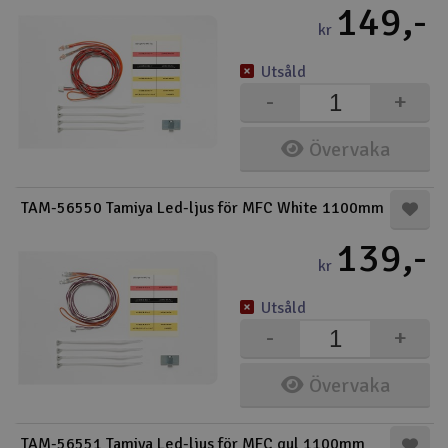
149,-
kr
Utsåld
-
+
Övervaka
TAM-56550 Tamiya Led-ljus för MFC White 1100mm
139,-
kr
Utsåld
-
+
Övervaka
TAM-56551 Tamiya Led-ljus för MFC gul 1100mm