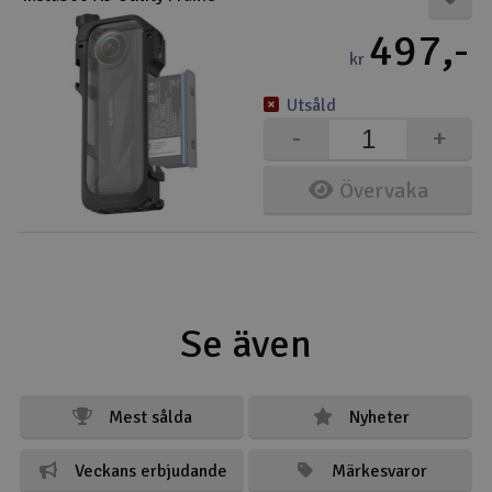
497,-
kr
Utsåld
-
+
Övervaka
Se även
Mest sålda
Nyheter
Veckans erbjudande
Märkesvaror