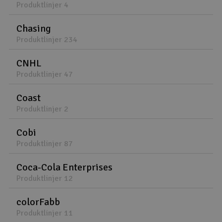
Produktlinjer 4
Chasing
Produktlinjer 234
CNHL
Produktlinjer 47
Coast
Produktlinjer 2
Cobi
Produktlinjer 87
Coca-Cola Enterprises
Produktlinjer 12
colorFabb
Produktlinjer 11