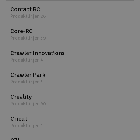
Contact RC
Produktlinjer 26
Core-RC
Produktlinjer 59
Crawler Innovations
Produktlinjer 4
Crawler Park
Produktlinjer 5
Creality
Produktlinjer 90
Cricut
Produktlinjer 1