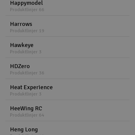
Happymodel
Produktlinjer 66
Harrows
Produktlinjer 19
Hawkeye
Produktlinjer 3
HDZero
Produktlinjer 36
Heat Experience
Produktlinjer 3
HeeWing RC
Produktlinjer 64
Heng Long