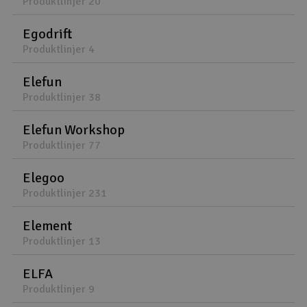
Produktlinjer 20
Egodrift
Produktlinjer 4
Elefun
Produktlinjer 38
Elefun Workshop
Produktlinjer 77
Elegoo
Produktlinjer 231
Element
Produktlinjer 13
ELFA
Produktlinjer 9