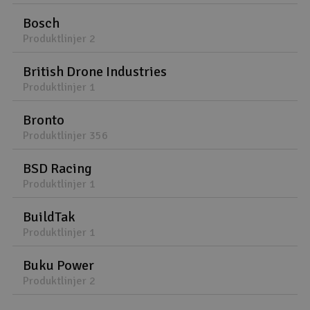
Bosch
Produktlinjer 2
British Drone Industries
Produktlinjer 1
Bronto
Produktlinjer 356
BSD Racing
Produktlinjer 1
BuildTak
Produktlinjer 1
Buku Power
Produktlinjer 2