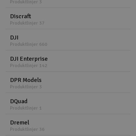
Produktlinjer 3
Discraft
Produktlinjer 37
DJI
Produktlinjer 660
DJI Enterprise
Produktlinjer 142
DPR Models
Produktlinjer 3
DQuad
Produktlinjer 1
Dremel
Produktlinjer 36