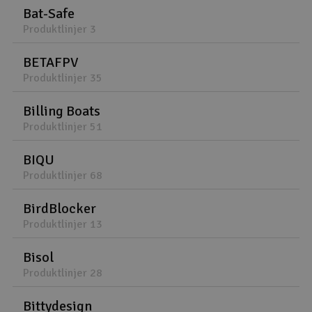
Bat-Safe
Produktlinjer 3
BETAFPV
Produktlinjer 35
Billing Boats
Produktlinjer 51
BIQU
Produktlinjer 68
BirdBlocker
Produktlinjer 13
Bisol
Produktlinjer 28
Bittydesign