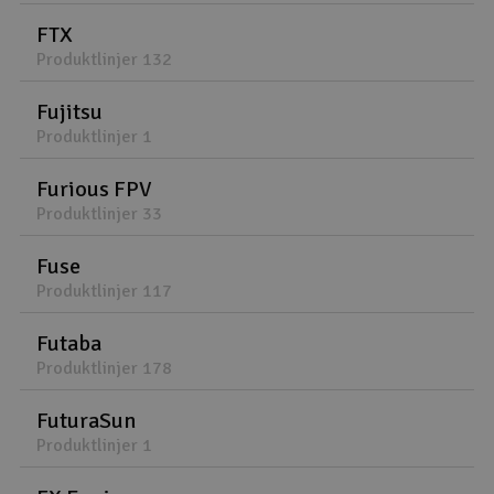
FTX
Produktlinjer 132
Fujitsu
Produktlinjer 1
Furious FPV
Produktlinjer 33
Fuse
Produktlinjer 117
Futaba
Produktlinjer 178
FuturaSun
Produktlinjer 1