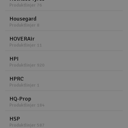
Produktlinjer 76
Housegard
Produktlinjer 8
HOVERAir
Produktlinjer 11
HPI
Produktlinjer 920
HPRC
Produktlinjer 1
HQ-Prop
Produktlinjer 184
HSP
Produktlinjer 587