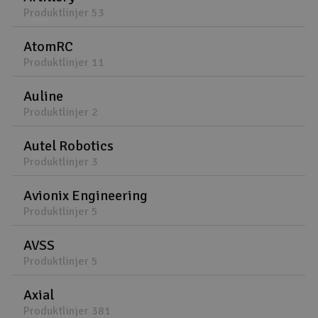
Produktlinjer 53
AtomRC
Produktlinjer 11
Auline
Produktlinjer 2
Autel Robotics
Produktlinjer 3
Avionix Engineering
Produktlinjer 5
AVSS
Produktlinjer 5
Axial
Produktlinjer 381