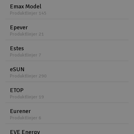
Emax Model
Produktlinjer 145
Epever
Produktlinjer 21
Estes
Produktlinjer 7
eSUN
Produktlinjer 290
ETOP
Produktlinjer 19
Eurener
Produktlinjer 6
EVE Energy