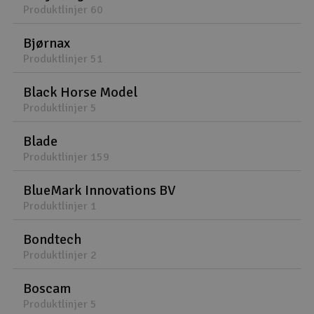
Produktlinjer 60
Bjørnax
Produktlinjer 51
Black Horse Model
Produktlinjer 5
Blade
Produktlinjer 159
BlueMark Innovations BV
Produktlinjer 1
Bondtech
Produktlinjer 2
Boscam
Produktlinjer 5