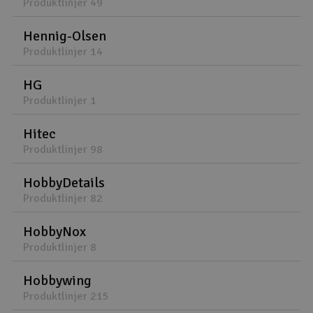
Produktlinjer 49
Hennig-Olsen
Produktlinjer 14
HG
Produktlinjer 1
Hitec
Produktlinjer 98
HobbyDetails
Produktlinjer 82
HobbyNox
Produktlinjer 8
Hobbywing
Produktlinjer 215