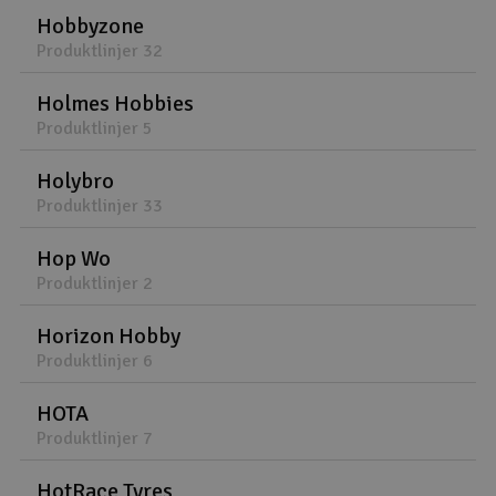
Hobbyzone
Produktlinjer 32
Holmes Hobbies
Produktlinjer 5
Holybro
Produktlinjer 33
Hop Wo
Produktlinjer 2
Horizon Hobby
Produktlinjer 6
HOTA
Produktlinjer 7
HotRace Tyres