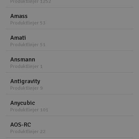
Produktlinjer 1252
Amass
Produktlinjer 53
Amati
Produktlinjer 51
Ansmann
Produktlinjer 1
Antigravity
Produktlinjer 9
Anycubic
Produktlinjer 101
AOS-RC
Produktlinjer 22