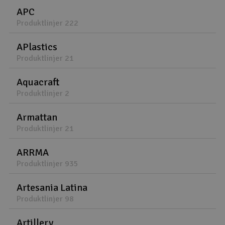
APC
Produktlinjer 222
APlastics
Produktlinjer 21
Aquacraft
Produktlinjer 2
Armattan
Produktlinjer 21
ARRMA
Produktlinjer 935
Artesania Latina
Produktlinjer 98
Artillery