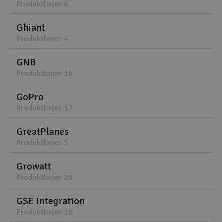
Produktlinjer 6
Ghiant
Produktlinjer 4
GNB
Produktlinjer 16
GoPro
Produktlinjer 17
GreatPlanes
Produktlinjer 5
Growatt
Produktlinjer 28
GSE Integration
Produktlinjer 18