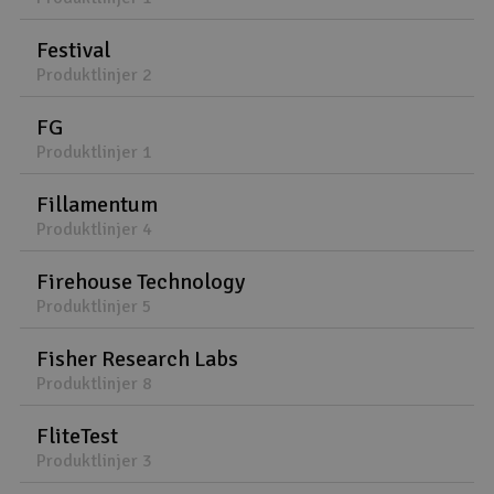
Festival
Produktlinjer 2
FG
Produktlinjer 1
Fillamentum
Produktlinjer 4
Firehouse Technology
Produktlinjer 5
Fisher Research Labs
Produktlinjer 8
FliteTest
Produktlinjer 3