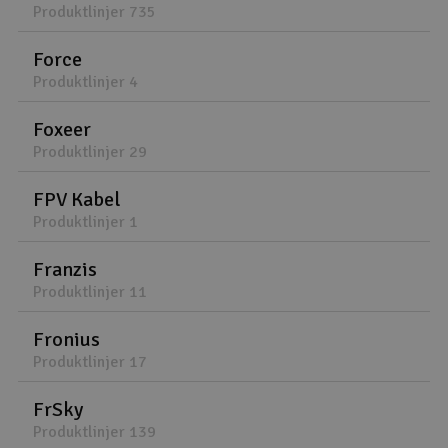
Produktlinjer 735
Force
Produktlinjer 4
Foxeer
Produktlinjer 29
FPV Kabel
Produktlinjer 1
Franzis
Produktlinjer 11
Fronius
Produktlinjer 17
FrSky
Produktlinjer 139