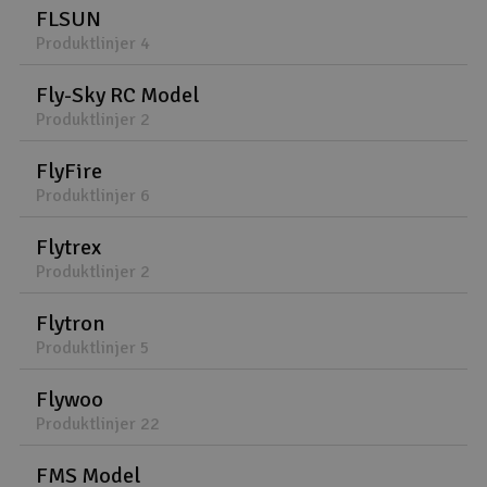
FLSUN
Produktlinjer 4
Fly-Sky RC Model
Produktlinjer 2
FlyFire
Produktlinjer 6
Flytrex
Produktlinjer 2
Flytron
Produktlinjer 5
Flywoo
Produktlinjer 22
FMS Model