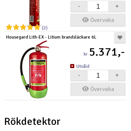
-
+
Övervaka
(2)
Housegard Lith-EX - Litium brandsläckare 6L
5.371,-
kr
Utsåld
-
+
Övervaka
Rökdetektor