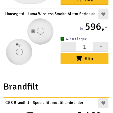
Housegard - Luma Wireless Smoke Alarm Series anslu
596,-
kr
4-10 i lager
-
+
Köp
Brandfilt
CGS Brandfilt - Specialfilt mot litiumbränder