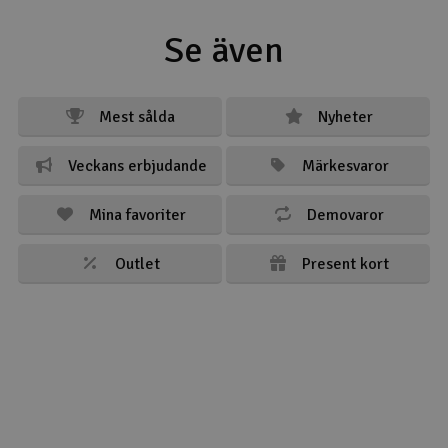
Se även
Mest sålda
Nyheter
Veckans erbjudande
Märkesvaror
Mina favoriter
Demovaror
Outlet
Present kort