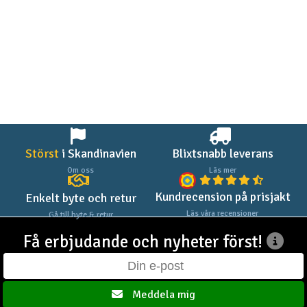
Störst
i Skandinavien
Blixtsnabb leverans
Om oss
Läs mer
Kundrecension på prisjakt
Enkelt byte och retur
Läs våra recensioner
Gå till byte & retur
Få erbjudande och nyheter först!
Meddela mig