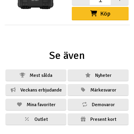
Köp
Se även
Mest sålda
Nyheter
Veckans erbjudande
Märkesvaror
Mina favoriter
Demovaror
Outlet
Present kort