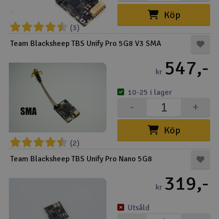
Köp
(3)
Team Blacksheep TBS Unify Pro 5G8 V3 SMA
547,-
kr
10-25 i lager
-
+
Köp
(2)
Team Blacksheep TBS Unify Pro Nano 5G8
319,-
kr
Utsåld