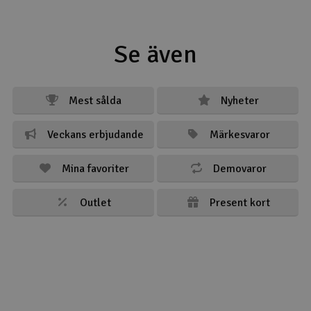
Se även
Mest sålda
Nyheter
Veckans erbjudande
Märkesvaror
Mina favoriter
Demovaror
Outlet
Present kort