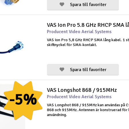
Spara till favoriter
VAS Ion Pro 5.8 GHz RHCP SMA l
Producent Video Aerial Systems
VAS Ion Pro 5,8 GHz RHCP SMA lång kabel. 1 st
skiftnyckel för SMA-kontakt.
Spara till favoriter
VAS Longshot 868 / 915MHz
-5%
Producent Video Aerial Systems
VAS Longshot 868 / 915MHz kan användas på Cr
868 och 915MHz. Antennen är konstruerad för 
användning.