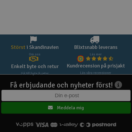
Störst
i Skandinavien
Blixtsnabb leverans
Om oss
Läs mer
Kundrecension på prisjakt
Enkelt byte och retur
Läs våra recensioner
Gå till byte & retur
Få erbjudande och nyheter först!
Meddela mig