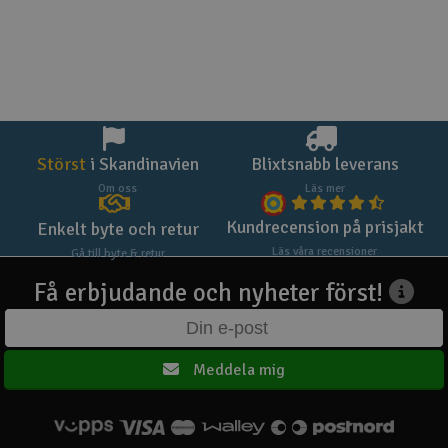
Störst
i Skandinavien
Blixtsnabb leverans
Om oss
Läs mer
Kundrecension på prisjakt
Enkelt byte och retur
Läs våra recensioner
Gå till byte & retur
Få erbjudande och nyheter först!
Meddela mig