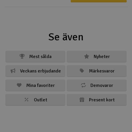
Se även
Mest sålda
Nyheter
Veckans erbjudande
Märkesvaror
Mina favoriter
Demovaror
Outlet
Present kort