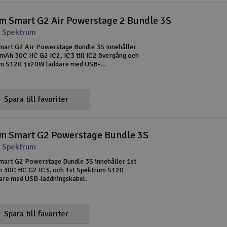
m Smart G2 Air Powerstage 2 Bundle 3S
 Spektrum
art G2 Air Powerstage Bundle 3S innehåller
mAh 30C HC G2 IC2, IC3 till IC2 övergång och
um S120 1x20W laddare med USB-
bel.
Spara till favoriter
m Smart G2 Powerstage Bundle 3S
 Spektrum
art G2 Powerstage Bundle 3S innehåller 1st
 30C HC G2 IC3, och 1st Spektrum S120
are med USB-laddningskabel.
Spara till favoriter