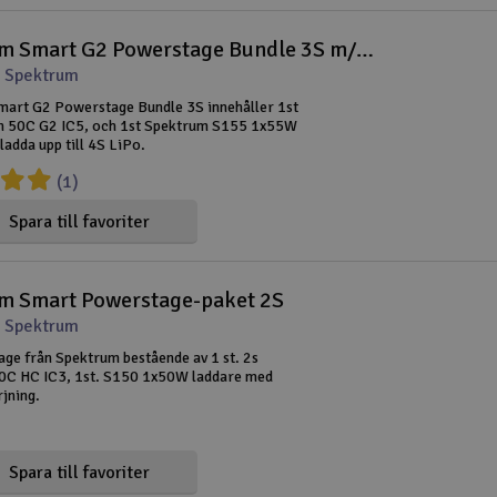
Spektrum Smart G2 Powerstage Bundle 3S m/S155
 Spektrum
art G2 Powerstage Bundle 3S innehåller 1st
 50C G2 IC5, och 1st Spektrum S155 1x55W
ladda upp till 4S LiPo.
(1)
Spara till favoriter
m Smart Powerstage-paket 2S
 Spektrum
ge från Spektrum bestående av 1 st. 2s
C HC IC3, 1st. S150 1x50W laddare med
jning.
Spara till favoriter