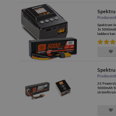
Producent
Spektrum Sm
3s 5000mAh
laddare kan 
Spektru
Producent
2S Powersta
5000mAh 50
strömförsör