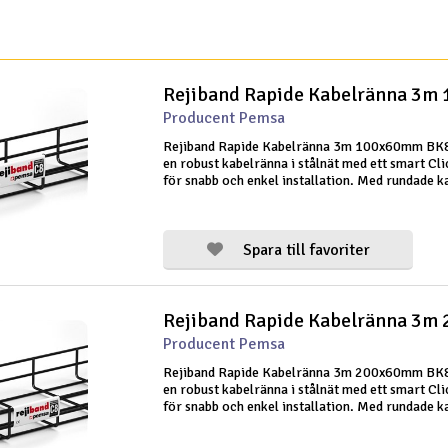
Producent Pemsa
Rejiband Rapide Kabelränna 3m 100x60mm BK8
en robust kabelränna i stålnät med ett smart Cl
för snabb och enkel installation. Med rundade k
hög flexibilitet är den utformad för säker och ef
kabelhantering. Denna 60 m
Spara till favoriter
Producent Pemsa
Rejiband Rapide Kabelränna 3m 200x60mm BK8
en robust kabelränna i stålnät med ett smart Cl
för snabb och enkel installation. Med rundade k
hög flexibilitet är den utformad för säker och ef
kabelhantering. Denna 60 m