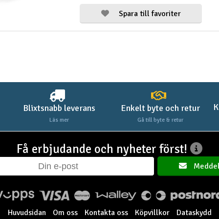
Spara till favoriter
K
Blixtsnabb leverans
Enkelt byte och retur
Läs mer
Gå till byte & retur
Få erbjudande och nyheter först!
Meddel
Huvudsidan
Om oss
Kontakta oss
Köpvillkor
Dataskydd