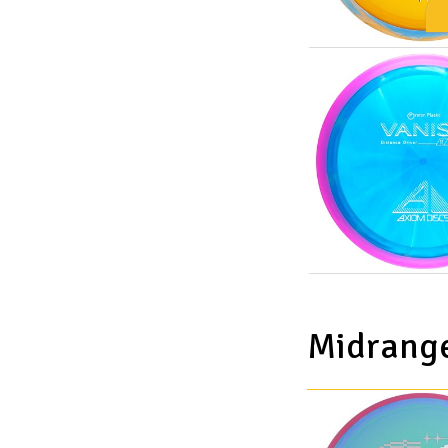
Midrang