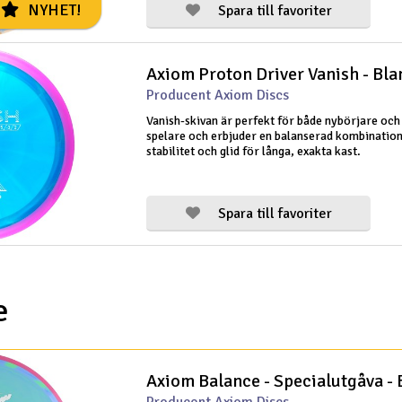
NYHET!
Spara till favoriter
Axiom Proton Driver Vanish - Bl
Producent Axiom Discs
Vanish-skivan är perfekt för både nybörjare och
spelare och erbjuder en balanserad kombination
stabilitet och glid för långa, exakta kast.
Spara till favoriter
e
Axiom Balance - Specialutgåva -