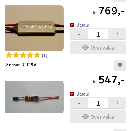
769,-
kr
Utsåld
-
+
Övervaka
(1)
Zepsus BEC 5A
547,-
kr
Utsåld
-
+
Övervaka