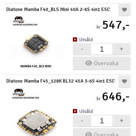
Diatone Mamba F40_BLS Mini 40A 2-6S 4in1 ESC
547,-
kr
Utsåld
-
+
Övervaka
Diatone Mamba F45_128K BL32 45A 3-6S 4in1 ESC
646,-
kr
Utsåld
-
+
Övervaka