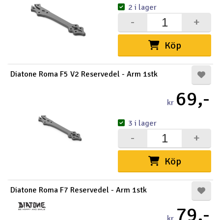
2 i lager
-
+
Köp
Diatone Roma F5 V2 Reservedel - Arm 1stk
69,-
kr
3 i lager
-
+
Köp
Diatone Roma F7 Reservedel - Arm 1stk
79,-
kr