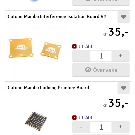
Diatone Mamba Interference Isolation Board V2
35,-
kr
Utsåld
-
+
Övervaka
Diatone Mamba Lodning Practice Board
35,-
kr
Utsåld
-
+