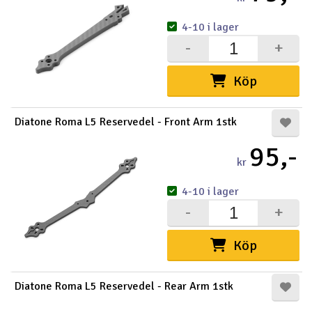
4-10 i lager
-
+
Köp
Diatone Roma L5 Reservedel - Front Arm 1stk
95,-
kr
4-10 i lager
-
+
Köp
Diatone Roma L5 Reservedel - Rear Arm 1stk