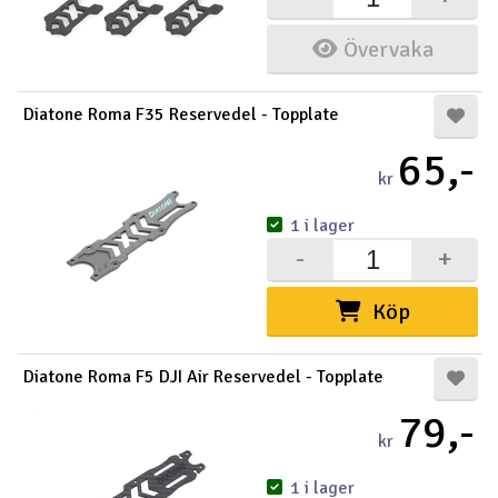
Övervaka
Diatone Roma F35 Reservedel - Topplate
65,-
kr
1 i lager
-
+
Köp
Diatone Roma F5 DJI Air Reservedel - Topplate
79,-
kr
1 i lager