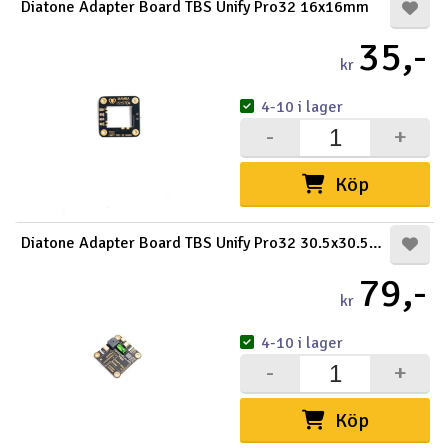
Diatone Adapter Board TBS Unify Pro32 16x16mm
35,-
kr
4-10 i lager
-
+
Köp
Diatone Adapter Board TBS Unify Pro32 30.5x30.5mm
79,-
kr
4-10 i lager
-
+
Köp