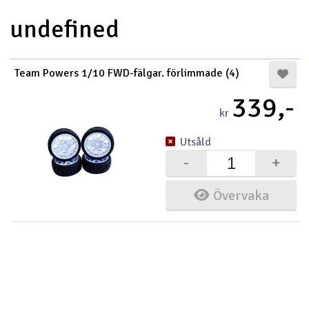
undefined
Team Powers 1/10 FWD-fälgar. förlimmade (4)
339,-
kr
Utsåld
-
+
Övervaka