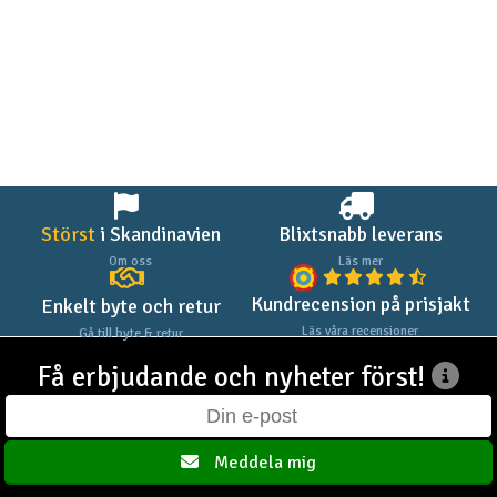
Störst
i Skandinavien
Blixtsnabb leverans
Om oss
Läs mer
Kundrecension på prisjakt
Enkelt byte och retur
Läs våra recensioner
Gå till byte & retur
Få erbjudande och nyheter först!
Meddela mig