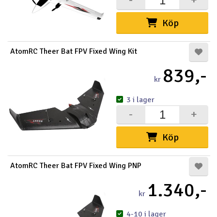
Köp
AtomRC Theer Bat FPV Fixed Wing Kit
839,-
kr
3 i lager
-
+
Köp
AtomRC Theer Bat FPV Fixed Wing PNP
1.340,-
kr
4-10 i lager