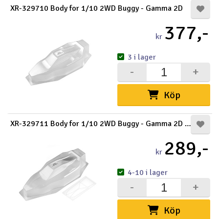
XR-329710 Body for 1/10 2WD Buggy - Gamma 2D
377,-
kr
3 i lager
-
+
Köp
XR-329711 Body for 1/10 2WD Buggy - Gamma 2D LW
289,-
kr
4-10 i lager
-
+
Köp