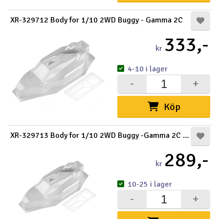
XR-329712 Body for 1/10 2WD Buggy - Gamma 2C
333,-
kr
4-10 i lager
-
+
Köp
XR-329713 Body for 1/10 2WD Buggy -Gamma 2C Light
289,-
kr
10-25 i lager
-
+