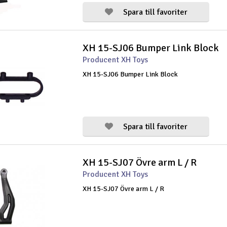
Spara till favoriter
XH 15-SJ06 Bumper Link Block
Producent XH Toys
XH 15-SJ06 Bumper Link Block
Spara till favoriter
XH 15-SJ07 Övre arm L / R
Producent XH Toys
XH 15-SJ07 Övre arm L / R