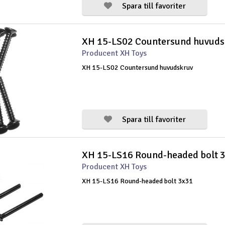
Spara till favoriter
XH 15-LS02 Countersund huvudsk
Producent XH Toys
XH 15-LS02 Countersund huvudskruv
Spara till favoriter
XH 15-LS16 Round-headed bolt 
Producent XH Toys
XH 15-LS16 Round-headed bolt 3x31