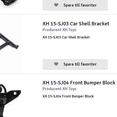
Spara till favoriter
XH 15-SJ03 Car Shell Bracket
Producent XH Toys
XH 15-SJ03 Car Shell Bracket
Spara till favoriter
XH 15-SJ04 Front Bumper Block
Producent XH Toys
XH 15-SJ04 Front Bumper Block