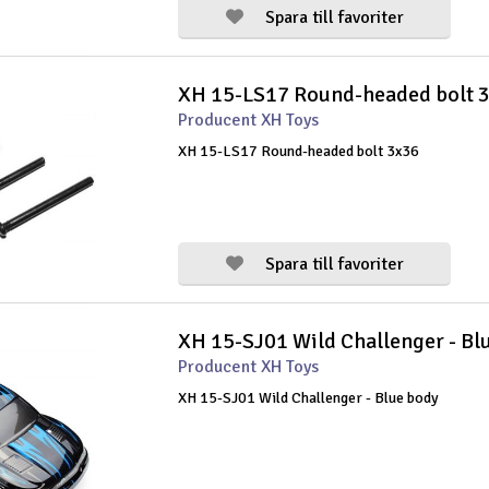
Spara till favoriter
XH 15-LS17 Round-headed bolt 
Producent XH Toys
XH 15-LS17 Round-headed bolt 3x36
Spara till favoriter
XH 15-SJ01 Wild Challenger - Bl
Producent XH Toys
XH 15-SJ01 Wild Challenger - Blue body