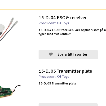
15-DJ04 ESC & receiver
Producent XH Toys
15-DJ04 ESC & receiver. Vær oppmerksom på at
typen med hvit kontakt.
Spara till favoriter
15-DJ05 Transmitter plate
Producent XH Toys
15-DJ05 Transmitter plate