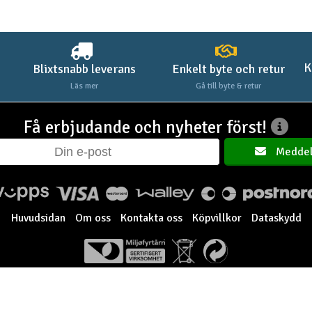
K
Blixtsnabb leverans
Enkelt byte och retur
Läs mer
Gå till byte & retur
Få erbjudande och nyheter först!
Meddel
Huvudsidan
Om oss
Kontakta oss
Köpvillkor
Dataskydd
Elefun AS © 2003 - 2026