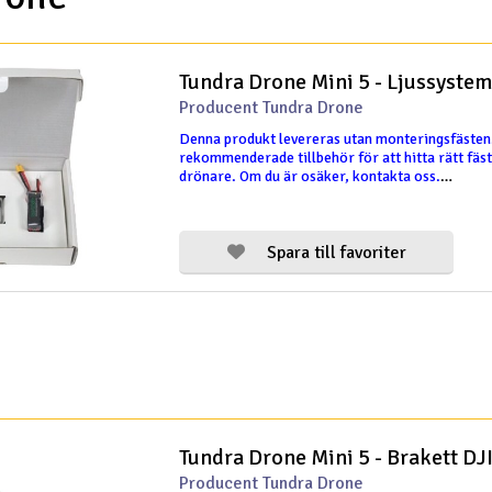
Tundra Drone Mini 5 - Ljussystem
Producent Tundra Drone
Denna produkt levereras utan monteringsfästen
rekommenderade tillbehör för att hitta rätt fäst
drönare. Om du är osäker, kontakta oss.
Tundra Drone Mini 5 är designad för att förbättr
al
Spara till favoriter
Tundra Drone Mini 5 - Brakett DJI
Producent Tundra Drone