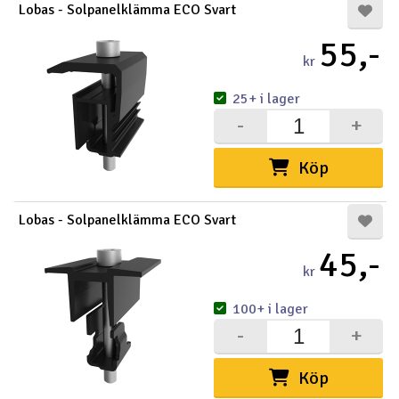
Lobas - Solpanelklämma ECO Svart
55,-
kr
25+ i lager
-
+
Köp
Lobas - Solpanelklämma ECO Svart
45,-
kr
100+ i lager
-
+
Köp