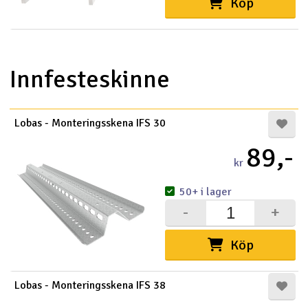
Köp
Innfesteskinne
Lobas - Monteringsskena IFS 30
89,-
kr
50+ i lager
-
+
Köp
Lobas - Monteringsskena IFS 38