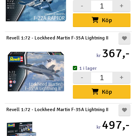
-
+
Köp
Revell 1:72 - Lockheed Martin F-35A Lightning II
367,-
kr
1 i lager
-
+
Köp
Revell 1:72 - Lockheed Martin F-35A Lightning II
497,-
kr