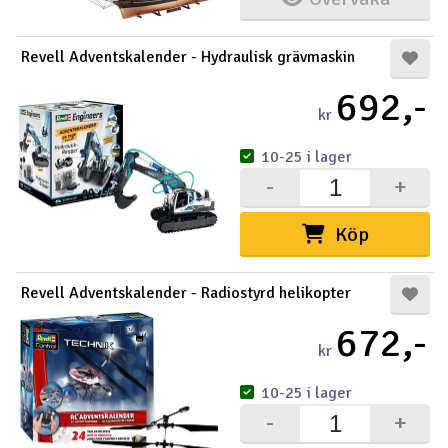
Revell Adventskalender - Hydraulisk grävmaskin
692,-
kr
10-25 i lager
-
+
Köp
Revell Adventskalender - Radiostyrd helikopter
672,-
kr
10-25 i lager
-
+