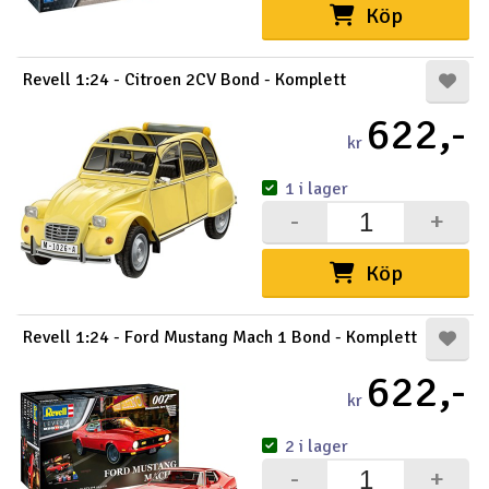
Köp
Revell 1:24 - Citroen 2CV Bond - Komplett
622,-
kr
1 i lager
-
+
Köp
Revell 1:24 - Ford Mustang Mach 1 Bond - Komplett
622,-
kr
2 i lager
-
+