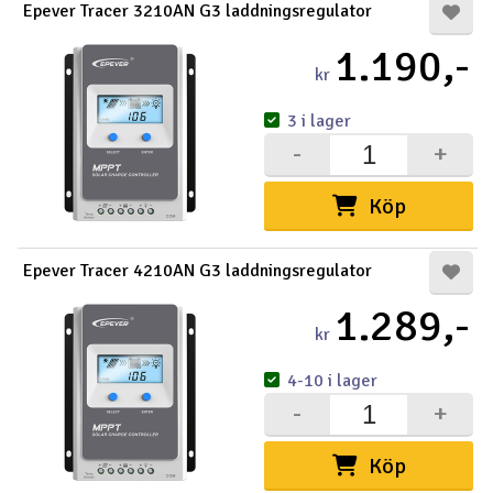
Epever Tracer 3210AN G3 laddningsregulator
1.190,-
kr
3 i lager
-
+
Köp
Epever Tracer 4210AN G3 laddningsregulator
1.289,-
kr
4-10 i lager
-
+
Köp