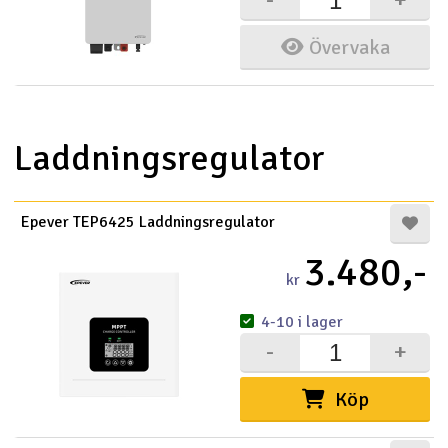
Övervaka
Laddningsregulator
Epever TEP6425 Laddningsregulator
3.480,-
kr
4-10 i lager
-
+
Köp