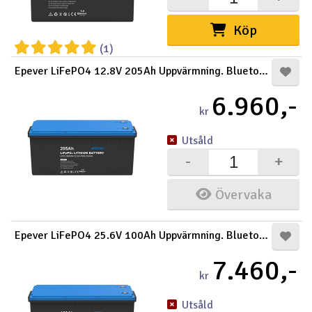
Köp
(1)
Epever LiFePO4 12.8V 205Ah Uppvärmning. Bluetooth
6.960,-
kr
Utsåld
-
+
Övervaka
Epever LiFePO4 25.6V 100Ah Uppvärmning. Bluetooth
7.460,-
kr
Utsåld