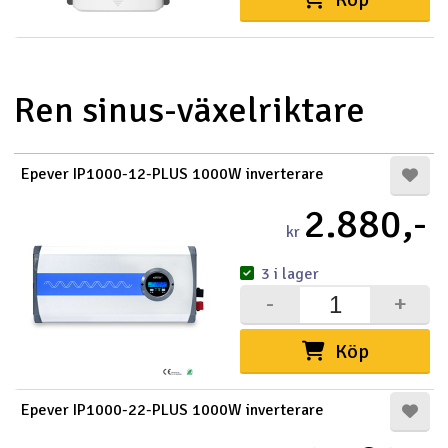
Ren sinus-växelriktare
Epever IP1000-12-PLUS 1000W inverterare
2.880,-
kr
3 i lager
-
+
Köp
Epever IP1000-22-PLUS 1000W inverterare