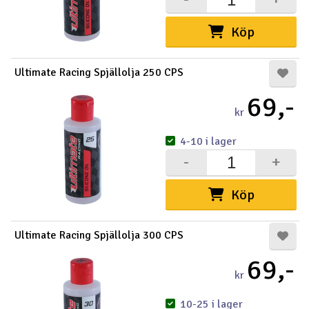
Köp
Ultimate Racing Spjällolja 250 CPS
69,-
kr
4-10 i lager
-
+
Köp
Ultimate Racing Spjällolja 300 CPS
69,-
kr
10-25 i lager