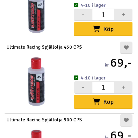
4-10 i lager
-
+
Köp
Ultimate Racing Spjällolja 450 CPS
69,-
kr
4-10 i lager
-
+
Köp
Ultimate Racing Spjällolja 500 CPS
69,-
kr