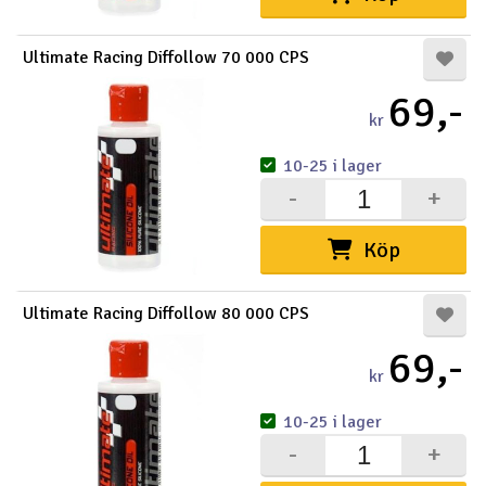
Ultimate Racing Diffollow 70 000 CPS
69,-
kr
10-25 i lager
-
+
Köp
Ultimate Racing Diffollow 80 000 CPS
69,-
kr
10-25 i lager
-
+