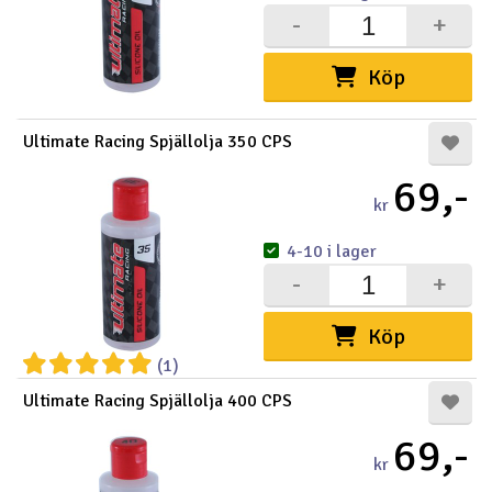
-
+
Köp
Ultimate Racing Spjällolja 350 CPS
69,-
kr
4-10 i lager
-
+
Köp
(1)
Ultimate Racing Spjällolja 400 CPS
69,-
kr