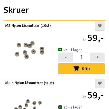
Skruer
M2 Nylon låsmuttrar (10st)
59,-
kr
25+ i lager
-
+
Köp
M2.5 Nylon låsmuttrar (10st)
59,-
kr
25+ i lager