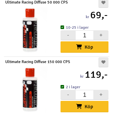
Ultimate Racing Diffuse 50 000 CPS
69,-
kr
10-25 i lager
-
+
Köp
Ultimate Racing Diffuse 150 000 CPS
119,-
kr
2 i lager
-
+
Köp