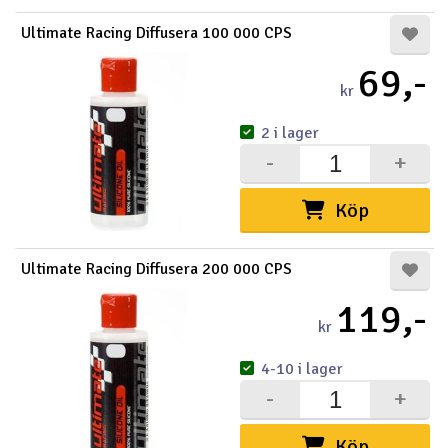
Ultimate Racing Diffusera 100 000 CPS
69,-
kr
2 i lager
-
+
Köp
Ultimate Racing Diffusera 200 000 CPS
119,-
kr
4-10 i lager
-
+
Köp