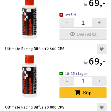
69,-
kr
Utsåld
-
+
Övervaka
Ultimate Racing Diffus 12 500 CPS
69,-
kr
10-25 i lager
-
+
Köp
Ultimate Racing Diffus 20 000 CPS