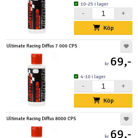
10-25 i lager
-
+
Köp
Ultimate Racing Diffus 7 000 CPS
69,-
kr
4-10 i lager
-
+
Köp
Ultimate Racing Diffus 8000 CPS
69,-
kr