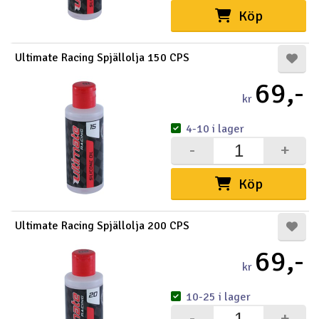
Köp
Ultimate Racing Spjällolja 150 CPS
69,-
kr
4-10 i lager
-
+
Köp
Ultimate Racing Spjällolja 200 CPS
69,-
kr
10-25 i lager
-
+