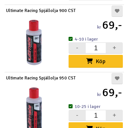
Ultimate Racing Spjällolja 900 CST
69,-
kr
4-10 i lager
-
+
Köp
Ultimate Racing Spjällolja 950 CST
69,-
kr
10-25 i lager
-
+