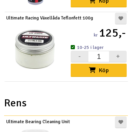
Köp
Ultimate Racing Växellåda Teflonfett 100g
125,-
kr
10-25 i lager
-
+
Köp
Rens
Ultimate Bearing Cleaning Unit