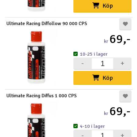
Köp
Ultimate Racing Diffollow 90 000 CPS
69,-
kr
10-25 i lager
-
+
Köp
Ultimate Racing Diffus 1 000 CPS
69,-
kr
4-10 i lager
-
+