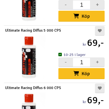
-
+
Köp
Ultimate Racing Diffus 5 000 CPS
69,-
kr
10-25 i lager
-
+
Köp
Ultimate Racing Diffus 6 000 CPS
69,-
kr