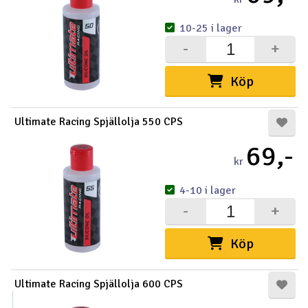
10-25 i lager
-
+
Köp
Ultimate Racing Spjällolja 550 CPS
69,-
kr
4-10 i lager
-
+
Köp
Ultimate Racing Spjällolja 600 CPS