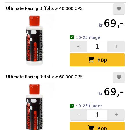
Ultimate Racing Diffollow 40 000 CPS
69,-
kr
10-25 i lager
-
+
Köp
Ultimate Racing Diffollow 60.000 CPS
69,-
kr
10-25 i lager
-
+
Köp