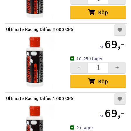
Köp
Ultimate Racing Diffus 2 000 CPS
69,-
kr
10-25 i lager
-
+
Köp
Ultimate Racing Diffus 4 000 CPS
69,-
kr
2 i lager