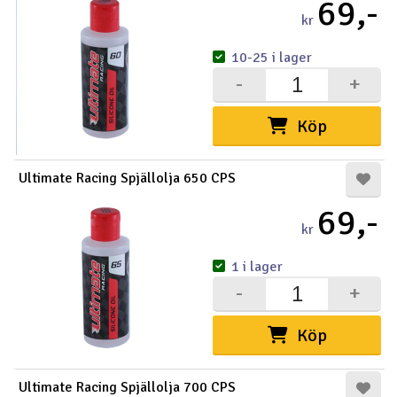
69,-
kr
10-25 i lager
-
+
Köp
Ultimate Racing Spjällolja 650 CPS
69,-
kr
1 i lager
-
+
Köp
Ultimate Racing Spjällolja 700 CPS