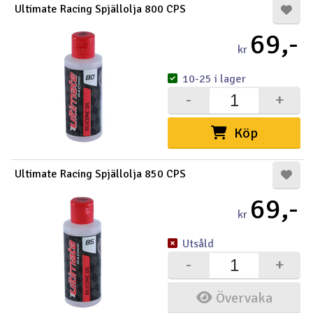
Ultimate Racing Spjällolja 800 CPS
69,-
kr
10-25 i lager
-
+
Köp
Ultimate Racing Spjällolja 850 CPS
69,-
kr
Utsåld
-
+
Övervaka