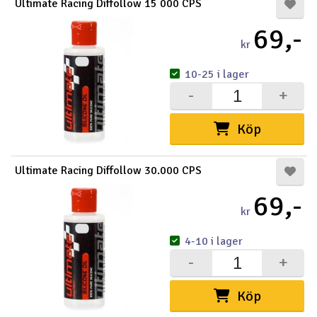
Ultimate Racing Diffollow 15 000 CPS
69,-
kr
10-25 i lager
-
+
Köp
Ultimate Racing Diffollow 30.000 CPS
69,-
kr
4-10 i lager
-
+
Köp