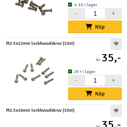
4-10 i lager
-
+
Köp
M2.5x12mm lockhuvudskruv (10st)
35,-
kr
25+ i lager
-
+
Köp
M2.5x16mm lockhuvudskruv (10st)
35,-
kr