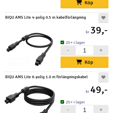
Köp
BIQU AMS Lite 4-polig 0.5 m kabelförlängning
39,-
kr
25+ i lager
-
+
Köp
BIQU AMS Lite 6-polig 1.0 m förlängningskabel
49,-
kr
25+ i lager
-
+