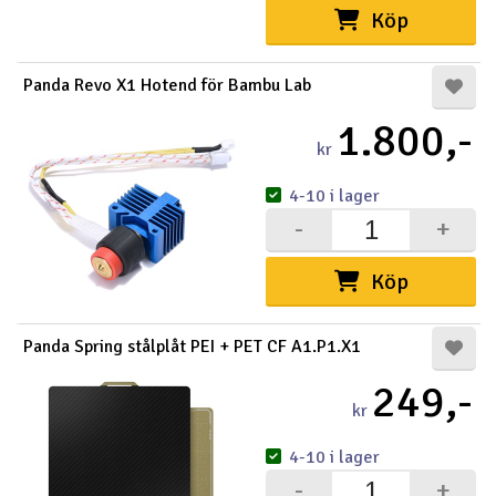
Köp
Panda Revo X1 Hotend för Bambu Lab
1.800,-
kr
4-10 i lager
-
+
Köp
Panda Spring stålplåt PEI + PET CF A1.P1.X1
249,-
kr
4-10 i lager
-
+