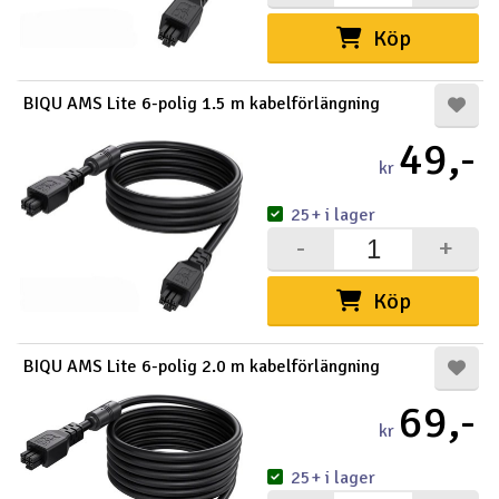
Köp
BIQU AMS Lite 6-polig 1.5 m kabelförlängning
49,-
kr
25+ i lager
-
+
Köp
BIQU AMS Lite 6-polig 2.0 m kabelförlängning
69,-
kr
25+ i lager