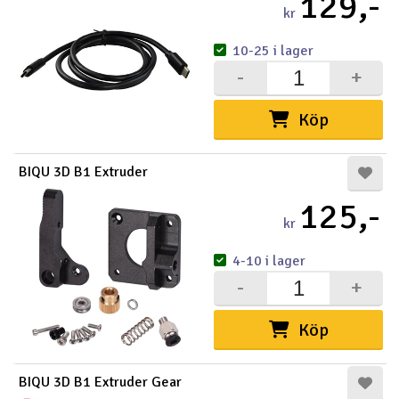
129,-
kr
10-25 i lager
-
+
Köp
BIQU 3D B1 Extruder
125,-
kr
4-10 i lager
-
+
Köp
BIQU 3D B1 Extruder Gear