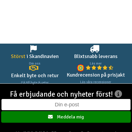
Störst
i Skandinavien
Blixtsnabb leverans
Om oss
Läs mer
Kundrecension på prisjakt
Enkelt byte och retur
Läs våra recensioner
Gå till byte & retur
Få erbjudande och nyheter först!
Meddela mig