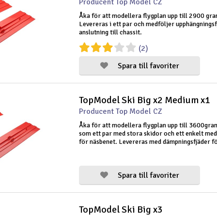
Producent Top Model CZ
Åka för att modellera flygplan upp till 2900 gr
Levereras i ett par och medföljer upphängningsf
anslutning till chassit.
(2)
Spara till favoriter
TopModel Ski Big x2 Medium x1
Producent Top Model CZ
Åka för att modellera flygplan upp till 3600gra
som ett par med stora skidor och ett enkelt me
för näsbenet. Levereras med dämpningsfjäder f
anslutning till chassit.
Spara till favoriter
TopModel Ski Big x3