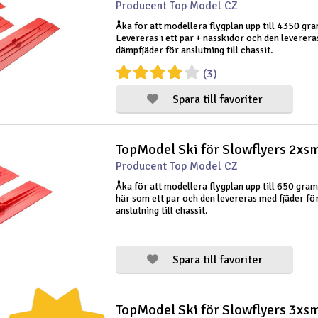
Producent Top Model CZ
Åka för att modellera flygplan upp till 4350 gr
Levereras i ett par + nässkidor och den leverer
dämpfjäder för anslutning till chassit.
(3)
Spara till favoriter
TopModel Ski för Slowflyers 2xsm
Producent Top Model CZ
Åka för att modellera flygplan upp till 650 gr
här som ett par och den levereras med fjäder fö
anslutning till chassit.
Spara till favoriter
TopModel Ski för Slowflyers 3xsm