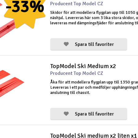
-33%
Producent Top Model CZ
Skidor för att modellera flygplan upp till 1050
näshjul. Levereras här som 3 lika stora skidor, 
levereras med dämpningsfjäder för anslutning til
Spara till favoriter
TopModel Ski Medium x2
Producent Top Model CZ
Åka för att modellera flygplan upp till 1350 gr
Levereras i ett par och medföljer upphängningsf
anslutning till chassit.
Spara till favoriter
TopModel Ski medium x2 liten x1