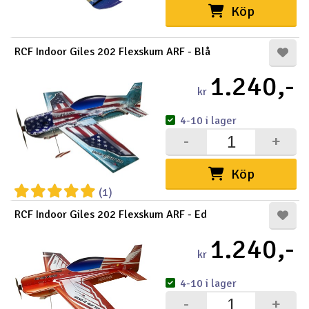
Köp
RCF Indoor Giles 202 Flexskum ARF - Blå
1.240,-
kr
4-10 i lager
-
+
Köp
(1)
RCF Indoor Giles 202 Flexskum ARF - Ed
1.240,-
kr
4-10 i lager
-
+