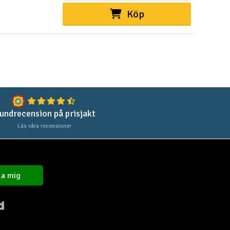
Köp
undrecension på prisjakt
Läs våra recensioner
a mig