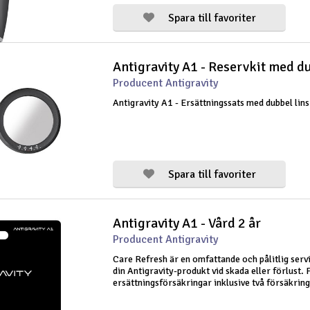
Spara till favoriter
Antigravity A1 - Reservkit med du
Producent Antigravity
Antigravity A1 - Ersättningssats med dubbel lins
Spara till favoriter
Antigravity A1 - Vård 2 år
Producent Antigravity
Care Refresh är en omfattande och pålitlig serv
din Antigravity-produkt vid skada eller förlust. 
ersättningsförsäkringar inklusive två försäkring
flygande fordon, plus Safe Flying Rewards (50 %
förnyelse utan skadean