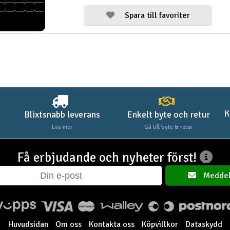
Spara till favoriter
K
Blixtsnabb leverans
Enkelt byte och retur
Läs mer
Gå till byte & retur
Få erbjudande och nyheter först!
Meddel
Huvudsidan
Om oss
Kontakta oss
Köpvillkor
Dataskydd