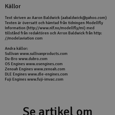
Källor
Text skriven av Aaron Baldwick (aabaldwick@yahoo.com)
Texten är översatt och hämtad från tidningen Modellfly
Information (http://www.nlf.no/modellfly/mi) med
tillstånd från redaktören och Arron Baldwick från http:
//modelaviation com
Andra källor:
Sullivan www.sullivanproducts.com
Du-Bro www.dubro.com
OS Engines www.osengines.com
Zenoah Engines www.zenoah.com
DLE Engines www.dle-engines.com
Fuji Engines www.fuji-imvac.com
Se artikel om