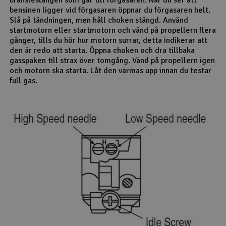
bensinen ligger vid förgasaren öppnar du förgasaren helt.
Slå på tändningen, men håll choken stängd. Använd
startmotorn eller startmotorn och vänd på propellern flera
gånger, tills du hör hur motorn surrar, detta indikerar att
den är redo att starta. Öppna choken och dra tillbaka
gasspaken till strax över tomgång. Vänd på propellern igen
och motorn ska starta. Låt den värmas upp innan du testar
full gas.