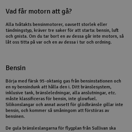
Vad får motorn att gå?
Alla tvåtakts bensinmotorer, oavsett storlek eller
tändningstyp, kräver tre saker för att starta: bensin, luft
och gnista. Om du tar bort en av dessa går inte motorn, så
låt oss titta på var och en av dessa i tur och ordning.
Bensin
Börja med färsk 95-oktanig gas från bensinstationen och
en ny bensindunk att hålla den i. Ditt bränslesystem,
inklusive tank, bränsleledningar, alla anslutningar, etc.
måste klassificeras för bensin, inte glowfuel.
Silikonslangar och annat avsett för glödbränsle gillar inte
bensin, och kommer så småningom att förstöras av
bensinen.
De gula bränsleslangarna för flygplan från Sullivan ska