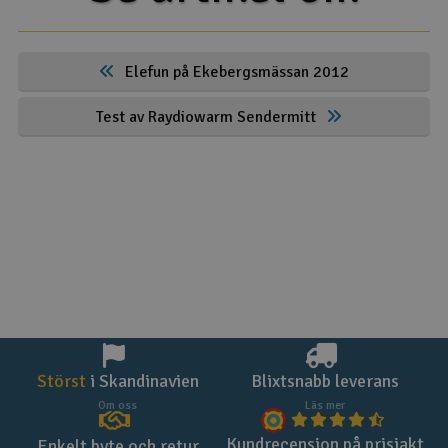
Elefun på Ekebergsmässan 2012
Test av Raydiowarm Sendermitt
Störst
i Skandinavien
Blixtsnabb leverans
Om oss
Läs mer
Kundrecension på prisjakt
Enkelt byte och retur