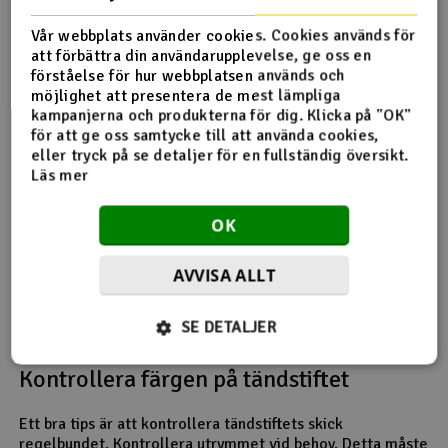
Vår webbplats använder cookies. Cookies används för
att förbättra din användarupplevelse, ge oss en
förståelse för hur webbplatsen används och
möjlighet att presentera de mest lämpliga
kampanjerna och produkterna för dig. Klicka på "OK"
för att ge oss samtycke till att använda cookies,
eller tryck på se detaljer för en fullständig översikt.
Läs mer
OK
AVVISA ALLT
Magnetisk sensor för elektronisk tändning
SE DETALJER
Kontrollera färgen på tändstiftet
Ett bra tips är att kontrollera tändstiftets skick
regelbundet. Kontrollera utrymmet vid behov. Detta måste