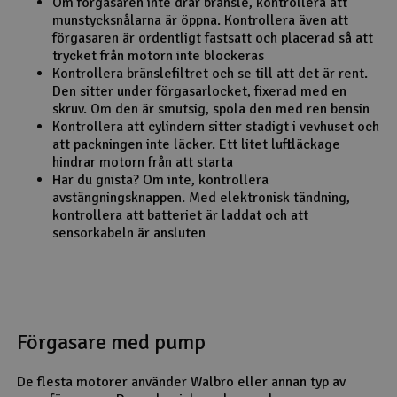
Om förgasaren inte drar bränsle, kontrollera att
munstycksnålarna är öppna. Kontrollera även att
förgasaren är ordentligt fastsatt och placerad så att
trycket från motorn inte blockeras
Kontrollera bränslefiltret och se till att det är rent.
Den sitter under förgasarlocket, fixerad med en
skruv. Om den är smutsig, spola den med ren bensin
Kontrollera att cylindern sitter stadigt i vevhuset och
att packningen inte läcker. Ett litet luftläckage
hindrar motorn från att starta
Har du gnista? Om inte, kontrollera
avstängningsknappen. Med elektronisk tändning,
kontrollera att batteriet är laddat och att
sensorkabeln är ansluten
Förgasare med pump
De flesta motorer använder Walbro eller annan typ av