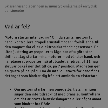
Skissen visar placeringen av munstycksnålarna på en typisk
bensinmotor
Vad är fel?
Motorn startar inte, vad nu? Om du startar motorn för
hand, kontrollera propellerinställningen i förhållande till
den magnetiska eller elektroniska tändningssensorn. En
liten justering av propellerns läge kan ofta göra stor
skillnad. Jag startar mina motorer med vänster hand, och
har placerat propellern så att bladet är på ca. på 11, jag
skruvar också ner det till ca. på 7 position. Magneten ger
en gnista på ca. på 9. Om du inte vill starta för hand finns
det inget som hindrar dig från att använda en elstartare.
Om motorn startar men omedelbart stannar igen
suger den inte tillräckligt med bränsle. Kontrollera
om det är brott i bränsleslangarna eller något annat
som hindrar bra flöde