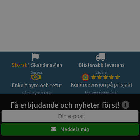
Störst
i Skandinavien
Blixtsnabb leverans
Om oss
Läs mer
Kundrecension på prisjakt
Enkelt byte och retur
Läs våra recensioner
Gå till byte & retur
Få erbjudande och nyheter först!
Meddela mig