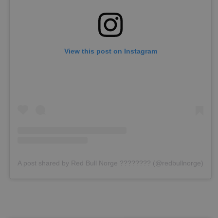
View this post on Instagram
A post shared by Red Bull Norge ???????? (@redbullnorge)