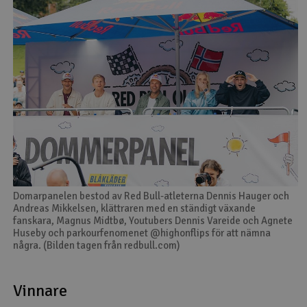
Domarpanelen bestod av Red Bull-atleterna Dennis Hauger och
Andreas Mikkelsen, klättraren med en ständigt växande
fanskara, Magnus Midtbø, Youtubers Dennis Vareide och Agnete
Huseby och parkourfenomenet @highonflips för att nämna
några. (Bilden tagen från redbull.com)
Vinnare