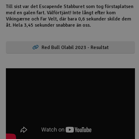
Till sist var det Escapende Stabburet som tog förstaplatsen
med en galen fart. Välförtjänt! Inte långt efter kom
Vikingærne och Far Velt, där bara 0,6 sekunder skilde dem
åt. Hela 3,45 sekunder snabbare än oss.
Red Bull Olabil 2023 - Resultat