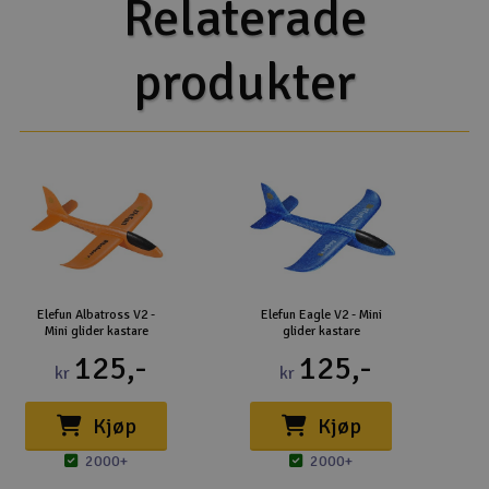
Relaterade
produkter
Elefun Albatross V2 -
Elefun Eagle V2 - Mini
Mini glider kastare
glider kastare
125,-
125,-
kr
kr
Kjøp
Kjøp
2000+
2000+