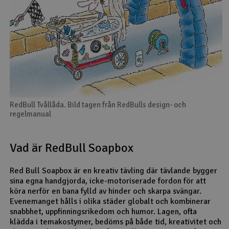
RedBull Tvållåda. Bild tagen från RedBulls design- och
regelmanual
Vad är RedBull Soapbox
Red Bull Soapbox är en kreativ tävling där tävlande bygger
sina egna handgjorda, icke-motoriserade fordon för att
köra nerför en bana fylld av hinder och skarpa svängar.
Evenemanget hålls i olika städer globalt och kombinerar
snabbhet, uppfinningsrikedom och humor. Lagen, ofta
klädda i temakostymer, bedöms på både tid, kreativitet och