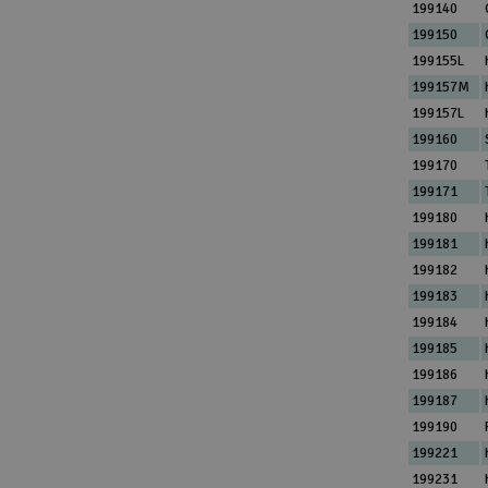
199140
199150
199155L
199157M
199157L
199160
199170
199171
199180
199181
199182
199183
199184
199185
199186
199187
199190
199221
199231