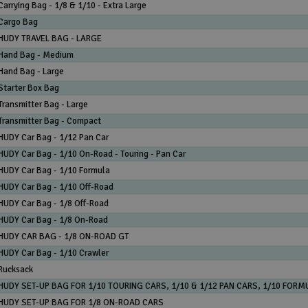
Carrying Bag - 1/8 & 1/10 - Extra Large
Cargo Bag
HUDY TRAVEL BAG - LARGE
Hand Bag - Medium
Hand Bag - Large
Starter Box Bag
Transmitter Bag - Large
Transmitter Bag - Compact
HUDY Car Bag - 1/12 Pan Car
HUDY Car Bag - 1/10 On-Road - Touring - Pan Car
HUDY Car Bag - 1/10 Formula
HUDY Car Bag - 1/10 Off-Road
HUDY Car Bag - 1/8 Off-Road
HUDY Car Bag - 1/8 On-Road
HUDY CAR BAG - 1/8 ON-ROAD GT
HUDY Car Bag - 1/10 Crawler
Rucksack
HUDY SET-UP BAG FOR 1/10 TOURING CARS, 1/10 & 1/12 PAN CARS, 1/10 FORM
HUDY SET-UP BAG FOR 1/8 ON-ROAD CARS