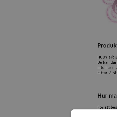
Produk
HUDY erbju
Du kan där
inte har i 
hittar vi rä
Hur man
För att be
postmeddel