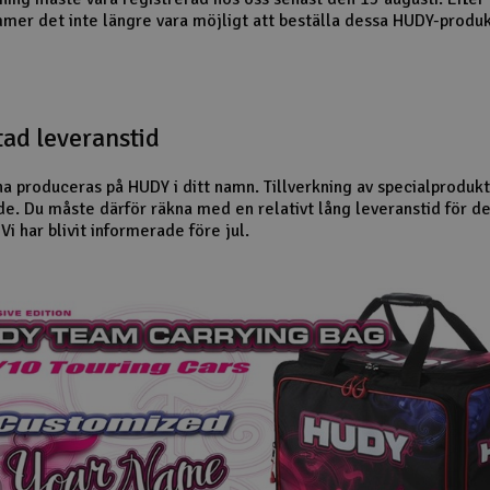
er det inte längre vara möjligt att beställa dessa HUDY-produ
ad leveranstid
a produceras på HUDY i ditt namn. Tillverkning av specialprodukt
de. Du måste därför räkna med en relativt lång leveranstid för d
Vi har blivit informerade före jul.