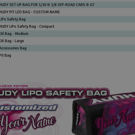
HUDY SET-UP BAG FOR 1/10 & 1/8 OFF-ROAD CARS & GT
HUDY PIT LED BAG - CUSTOM NAME
LiPo Safety Bag
HUDY LiPo Safety Bag - Compact
Oil Bag - Medium
Oil Bag - Large
Accessories Bag
Pit Bag