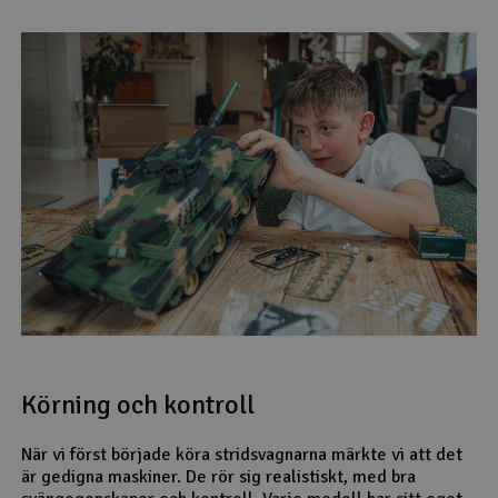
Körning och kontroll
När vi först började köra stridsvagnarna märkte vi att det
är gedigna maskiner. De rör sig realistiskt, med bra