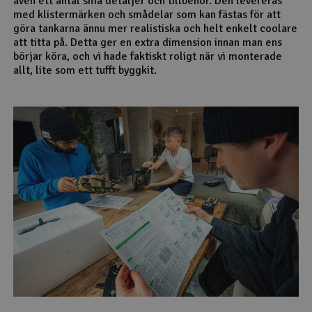
även ett antal små detaljer och tillbehör. Den levereras
med klistermärken och smådelar som kan fästas för att
göra tankarna ännu mer realistiska och helt enkelt coolare
att titta på. Detta ger en extra dimension innan man ens
börjar köra, och vi hade faktiskt roligt när vi monterade
allt, lite som ett tufft byggkit.