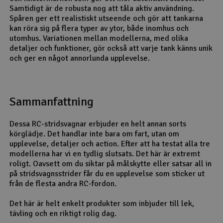
Samtidigt är de robusta nog att tåla aktiv användning.
Spåren ger ett realistiskt utseende och gör att tankarna
kan röra sig på flera typer av ytor, både inomhus och
utomhus. Variationen mellan modellerna, med olika
detaljer och funktioner, gör också att varje tank känns unik
och ger en något annorlunda upplevelse.
Sammanfattning
Dessa RC-stridsvagnar erbjuder en helt annan sorts
körglädje. Det handlar inte bara om fart, utan om
upplevelse, detaljer och action. Efter att ha testat alla tre
modellerna har vi en tydlig slutsats. Det här är extremt
roligt. Oavsett om du siktar på målskytte eller satsar all in
på stridsvagnsstrider får du en upplevelse som sticker ut
från de flesta andra RC-fordon.
Det här är helt enkelt produkter som inbjuder till lek,
tävling och en riktigt rolig dag.