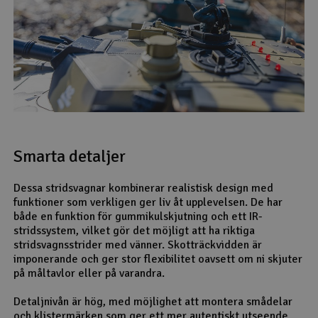
Smarta detaljer
Dessa stridsvagnar kombinerar realistisk design med
funktioner som verkligen ger liv åt upplevelsen. De har
både en funktion för gummikulskjutning och ett IR-
stridssystem, vilket gör det möjligt att ha riktiga
stridsvagnsstrider med vänner. Skotträckvidden är
imponerande och ger stor flexibilitet oavsett om ni skjuter
på måltavlor eller på varandra.
Detaljnivån är hög, med möjlighet att montera smådelar
och klistermärken som ger ett mer autentiskt utseende.