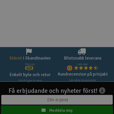
Störst
i Skandinavien
Blixtsnabb leverans
Om oss
Läs mer
Kundrecension på prisjakt
Enkelt byte och retur
Läs våra recensioner
Gå till byte & retur
Få erbjudande och nyheter först!
Meddela mig