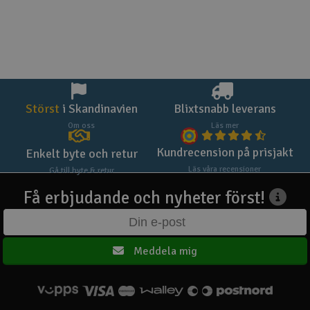
Störst
i Skandinavien
Blixtsnabb leverans
Om oss
Läs mer
Kundrecension på prisjakt
Enkelt byte och retur
Läs våra recensioner
Gå till byte & retur
Få erbjudande och nyheter först!
Meddela mig