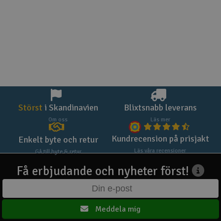
Störst
i Skandinavien
Blixtsnabb leverans
Om oss
Läs mer
Kundrecension på prisjakt
Enkelt byte och retur
Läs våra recensioner
Gå till byte & retur
Få erbjudande och nyheter först!
Meddela mig