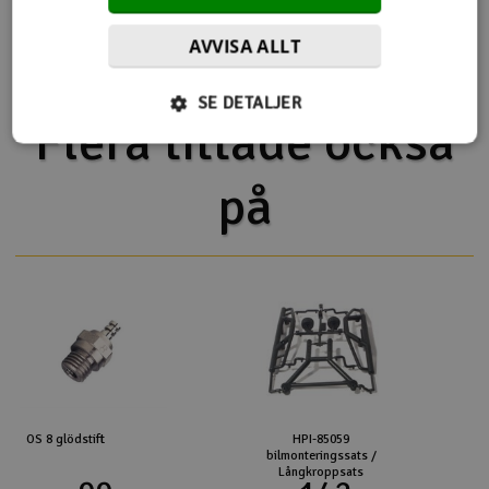
HPI Savage XL 5.9 V2 2.4GHz
HPI Savage XL Flux V2 2.4GHz
AVVISA ALLT
SE DETALJER
Flera tittade också
på
OS 8 glödstift
HPI-85059
bilmonteringssats /
Långkroppsats