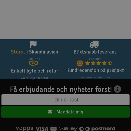
Störst
i Skandinavien
Blixtsnabb leverans
Om oss
Läs mer
Kundrecension på prisjakt
Enkelt byte och retur
Läs våra recensioner
Gå till byte & retur
Få erbjudande och nyheter först!
Meddela mig