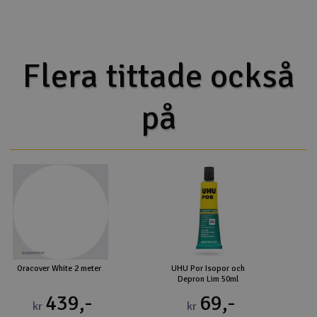
Flera tittade också
på
Oracover White 2 meter
UHU Por Isopor och
Depron Lim 50ml
439,-
69,-
kr
kr