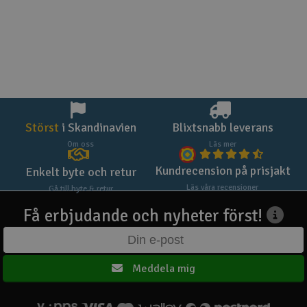
Störst
i Skandinavien
Blixtsnabb leverans
Om oss
Läs mer
Kundrecension på prisjakt
Enkelt byte och retur
Läs våra recensioner
Gå till byte & retur
Få erbjudande och nyheter först!
Meddela mig