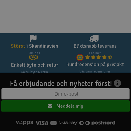
Störst
i Skandinavien
Blixtsnabb leverans
Om oss
Läs mer
Kundrecension på prisjakt
Enkelt byte och retur
Läs våra recensioner
Gå till byte & retur
Få erbjudande och nyheter först!
Meddela mig