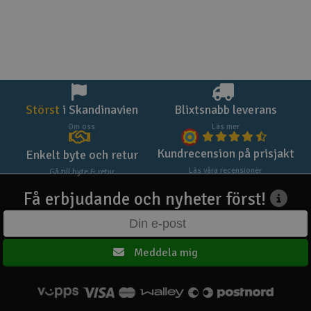
Störst
i Skandinavien
Blixtsnabb leverans
Om oss
Läs mer
Kundrecension på prisjakt
Enkelt byte och retur
Läs våra recensioner
Gå till byte & retur
Få erbjudande och nyheter först!
Meddela mig