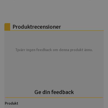
Produktrecensioner
Tyvärr ingen feedback om denna produkt ännu.
Ge din feedback
Produkt