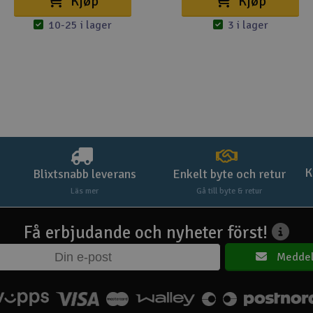
Kjøp
Kjøp
10-25 i lager
3 i lager
K
Blixtsnabb leverans
Enkelt byte och retur
Läs mer
Gå till byte & retur
Få erbjudande och nyheter först!
Meddel