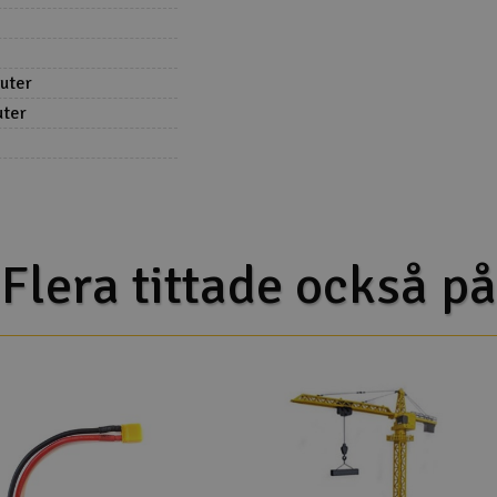
nuter
uter
Flera tittade också på