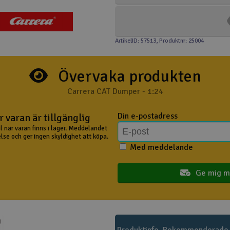
ArtikelID: 57513
, Produktnr: 25004
Övervaka produkten
Carrera CAT Dumper - 1:24
Din e-postadress
 varan är tillgänglig
il när varan finns i lager. Meddelandet
lse och ger ingen skyldighet att köpa.
Med meddelande
Ge mig m