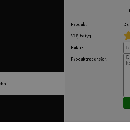
Produkt
Car
Välj betyg
Rubrik
Produktrecension
ska.