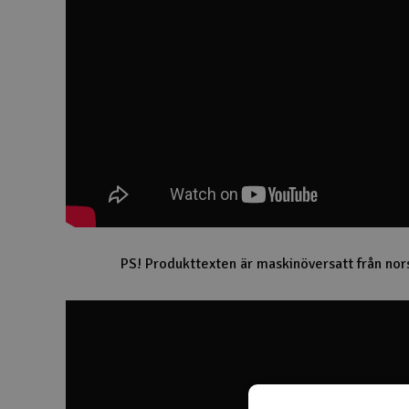
PS! Produkttexten är maskinöversatt från nor