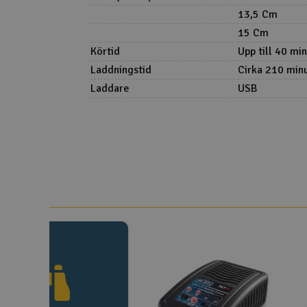
13,5 Cm
15 Cm
Körtid
Upp till 40 mi
Laddningstid
Cirka 210 min
Laddare
USB