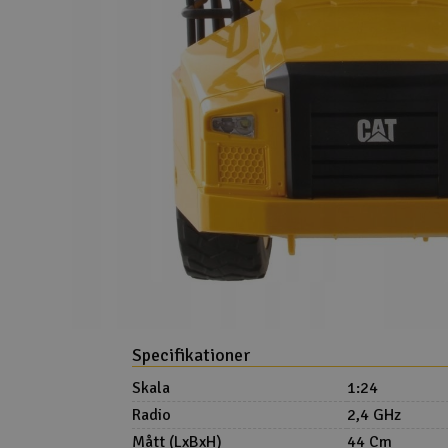
Specifikationer
Skala
1:24
Radio
2,4 GHz
Mått (LxBxH)
44 Cm