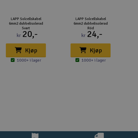
LAPP Solcellskabel
LAPP Solcellskabel
6mm2 dubbelisolerad
6mm2 dubbelisolerad
Svart
Röd
20,-
24,-
kr
kr
Kjøp
Kjøp
1000+ i lager
1000+ i lager