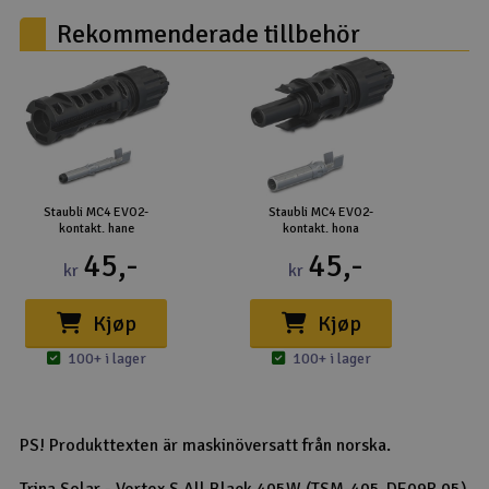
Rekommenderade tillbehör
Staubli MC4 EVO2-
Staubli MC4 EVO2-
kontakt. hane
kontakt. hona
45,-
45,-
kr
kr
Kjøp
Kjøp
100+ i lager
100+ i lager
PS! Produkttexten är maskinöversatt från norska.