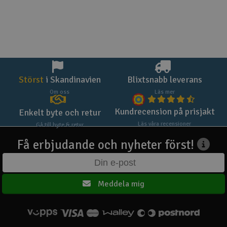
Störst
i Skandinavien
Blixtsnabb leverans
Om oss
Läs mer
Kundrecension på prisjakt
Enkelt byte och retur
Läs våra recensioner
Gå till byte & retur
Få erbjudande och nyheter först!
Meddela mig